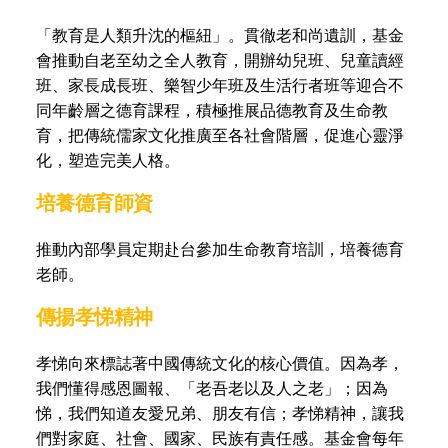
「教育是人類升沈的樞紐」。貫徹老和尚遺訓，基金
會推動自老至幼之全人教育，開辦幼兒班、兒童讀經
班、家長成長班、樂智少年班及生活行者班等迎合不
同年齡層之德育課程，積極推展品德教育及生命教
育，把傳統儒家文化推廣至各社會階層，促進心靈淨
化，塑造完美人格。
培養德育師資
推動內部學員定期赴台參加生命教育培訓，培養德育
老師。
傳揚孝悌精神
孝悌向來標誌著中國傳統文化的核心價值。因為孝，
我們懂得感恩圖報、「老吾老以及人之老」；因為
悌，我們知道友愛兄弟、朋友有信；孝悌精神，讓我
們對家庭、社會、國家、民族有責任感。基金會每年