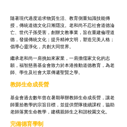
隨著現代過度追求物質生活、教育側重知識技能傳
授，傳統道德文化日漸隱沒。老和尚不忍社會道德淪
亡、世代子孫受害，創辦文教事業，旨在重建倫理道
德，發揚傳統文化；提升精神文明，塑造完美人格；
倡導心靈淨化，共創大同世界。
繼承老和尚一肩挑如來家業，一肩擔儒家文化的志
願，福智慈善基金會致力於本港推動道德教育，為老
師、學生及社會大眾傳遞聖賢之學。
教師生命成長營
基金會過去數年曾在暑期舉辦教師生命成長營，讓老
師重拾教學的宗旨目標，並提供營隊後續課程，協助
老師落實生命教學，建構親師生之和諧校園文化。
完備德育學制