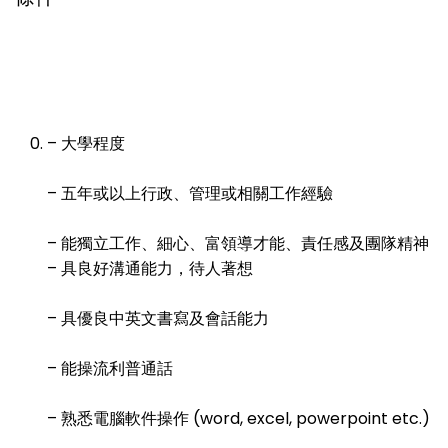
– 大學程度
– 五年或以上行政、管理或相關工作經驗
– 能獨立工作、細心、富領導才能、責任感及團隊精神 
– 具良好溝通能力，待人著想
– 具優良中英文書寫及會話能力
– 能操流利普通話
– 熟悉電腦軟件操作 (word, excel, powerpoint etc.)