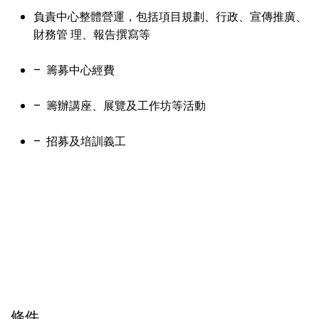
負責中心整體營運，包括項目規劃、行政、宣傳推廣、
財務管 理、報告撰寫等
–  籌募中心經費
–  籌辦講座、展覽及工作坊等活動
–  招募及培訓義工
條件 