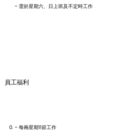
– 需於星期六、日上班及不定時工作
員工福利
– 每兩星期11節工作