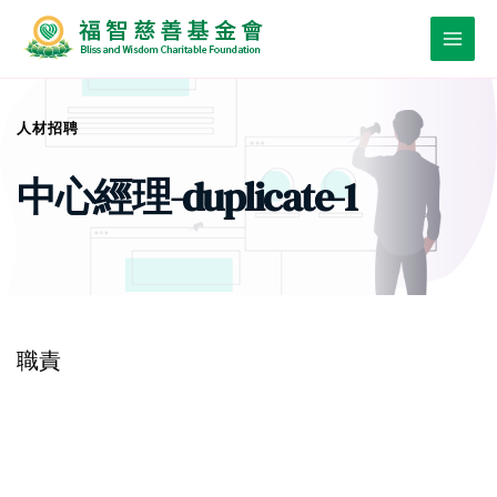
Skip
to
Main
content
Men
人材招聘
中心經理-duplicate-1
職責